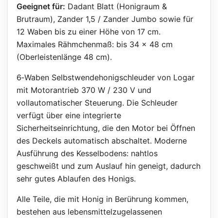
Geeignet für:
Dadant Blatt (Honigraum &
Brutraum), Zander 1,5 / Zander Jumbo sowie für
12 Waben bis zu einer Höhe von 17 cm.
Maximales Rähmchenmaß: bis 34 x 48 cm
(Oberleistenlänge 48 cm).
6‑Waben Selbstwendehonigschleuder von Logar
mit Motorantrieb 370 W / 230 V und
vollautomatischer Steuerung. Die Schleuder
verfügt über eine integrierte
Sicherheitseinrichtung, die den Motor bei Öffnen
des Deckels automatisch abschaltet. Moderne
Ausführung des Kesselbodens: nahtlos
geschweißt und zum Auslauf hin geneigt, dadurch
sehr gutes Ablaufen des Honigs.
Alle Teile, die mit Honig in Berührung kommen,
bestehen aus lebensmittelzugelassenen