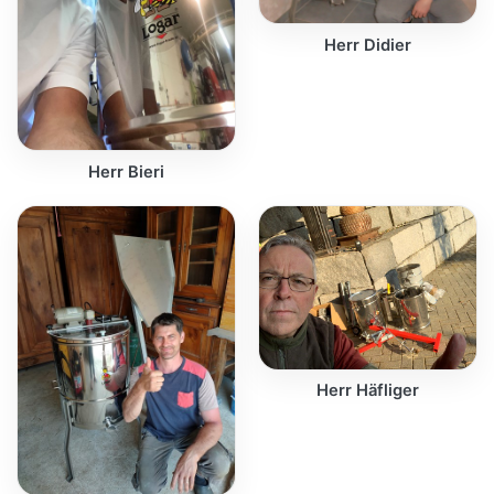
Herr Didier
Herr Bieri
Herr Häfliger