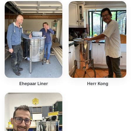
Ehepaar Liner
Herr Kong