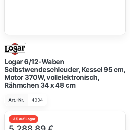
Logar 6/12-Waben
Selbstwendeschleuder, Kessel 95 cm,
Motor 370W, vollelektronisch,
Rähmchen 34 x 48 cm
Art.-Nr.
4304
-3% auf Logar
5.288,89 €