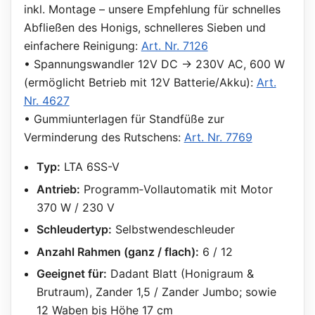
inkl. Montage – unsere Empfehlung für schnelles
Abfließen des Honigs, schnelleres Sieben und
einfachere Reinigung:
Art. Nr. 7126
• Spannungswandler 12V DC → 230V AC, 600 W
(ermöglicht Betrieb mit 12V Batterie/Akku):
Art.
Nr. 4627
• Gummiunterlagen für Standfüße zur
Verminderung des Rutschens:
Art. Nr. 7769
Typ:
LTA 6SS-V
Antrieb:
Programm‑Vollautomatik mit Motor
370 W / 230 V
Schleudertyp:
Selbstwendeschleuder
Anzahl Rahmen (ganz / flach):
6 / 12
Geeignet für:
Dadant Blatt (Honigraum &
Brutraum), Zander 1,5 / Zander Jumbo; sowie
12 Waben bis Höhe 17 cm