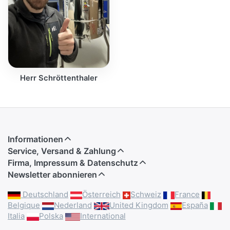
Herr Schröttenthaler
Informationen
Service, Versand & Zahlung
Firma, Impressum & Datenschutz
Newsletter abonnieren
Deutschland
Österreich
Schweiz
France
Belgique
Nederland
United Kingdom
España
Italia
Polska
International