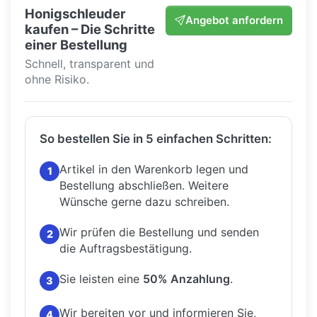
Honigschleuder
Angebot anfordern
kaufen – Die Schritte
einer Bestellung
Schnell, transparent und
ohne Risiko.
So bestellen Sie in 5 einfachen Schritten:
Artikel in den Warenkorb legen und
1
Bestellung abschließen.
Weitere
Wünsche gerne dazu schreiben.
Wir prüfen die Bestellung und senden
2
die Auftragsbestätigung.
Sie leisten eine
50% Anzahlung
.
3
Wir bereiten vor und informieren Sie,
4