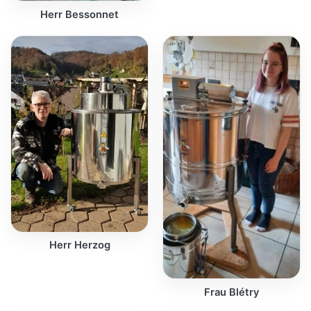
Herr Bessonnet
Herr Herzog
Frau Blétry