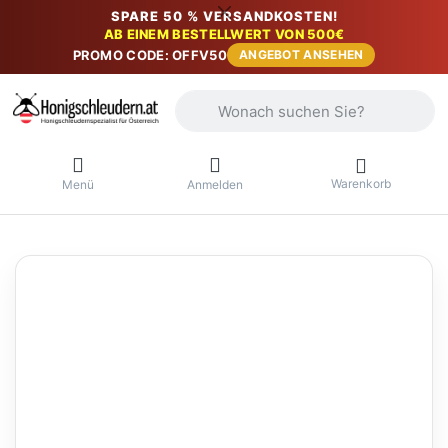
SPARE 50 % VERSANDKOSTEN!
AB EINEM BESTELLWERT VON 500€
PROMO CODE: OFFV50
ANGEBOT ANSEHEN
Geben Sie einen Suchbegriff ein. Währ
Warenkorb
Menü
Anmelden