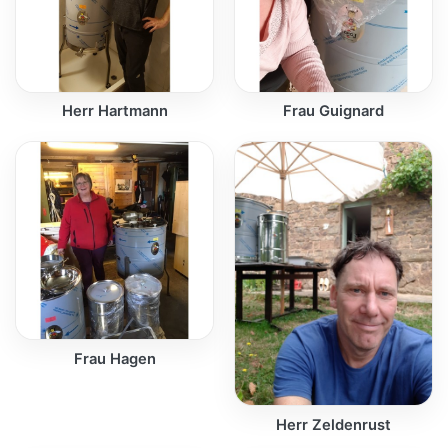
Herr Hartmann
Frau Guignard
Frau Hagen
Herr Zeldenrust