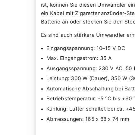
ist, können Sie diesen Umwandler ei
ein Kabel mit Zigarettenanzünder-St
Batterie an oder stecken Sie den Ste
Es sind auch stärkere Umwandler erhä
Eingangsspannung: 10–15 V DC
Max. Eingangsstrom: 35 A
Ausgangsspannung: 230 V AC, 50 
Leistung: 300 W (Dauer), 350 W (30
Automatische Abschaltung bei Batt
Betriebstemperatur: -5 °C bis +60 
Kühlung: Lüfter schaltet bei ca. +4
Abmessungen: 165 x 88 x 74 mm