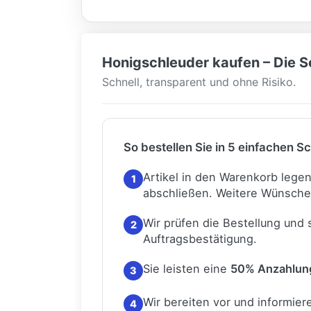
Honigschleuder kaufen – Die Sc
Schnell, transparent und ohne Risiko.
So bestellen Sie in 5 einfachen Sc
Artikel in den Warenkorb lege
1
abschließen.
Weitere Wünsche
Wir prüfen die Bestellung und
2
Auftragsbestätigung.
Sie leisten eine
50% Anzahlun
3
Wir bereiten vor und informiere
4