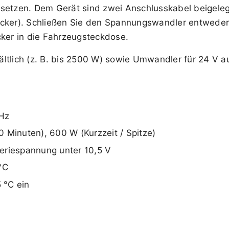
nsetzen. Dem Gerät sind zwei Anschlusskabel beigeleg
ecker). Schließen Sie den Spannungswandler entweder
cker in die Fahrzeugsteckdose.
ltlich (z. B. bis 2500 W) sowie Umwandler für 24 V au
Hz
 Minuten), 600 W (Kurzzeit / Spitze)
eriespannung unter 10,5 V
°C
5 °C ein