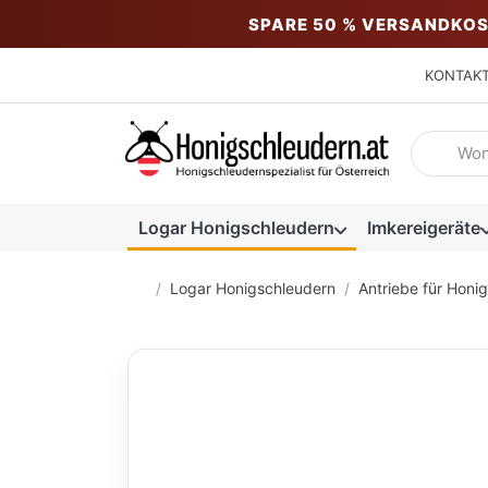
SPARE 50 % VERSANDKOS
KONTAK
Geben Sie
Logar Honigschleudern
Imkereigeräte
Startseite
Logar Honigschleudern
Antriebe für Honi