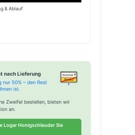
ng & Ablauf
t nach Lieferung
ng nur 50% – den Rest
Ihnen ist.
e Zweifel bestellen, bieten wir
ion an.
ie Logar Honigschleuder Sie