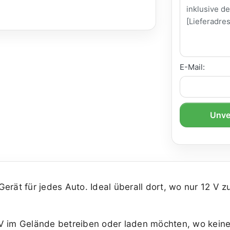
E-Mail:
Unve
erät für jedes Auto. Ideal überall dort, wo nur 12 V 
 V im Gelände betreiben oder laden möchten, wo kein