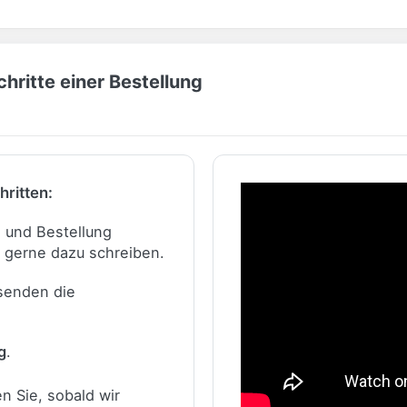
hritte einer Bestellung
hritten:
n und Bestellung
 gerne dazu schreiben.
 senden die
g
.
n Sie, sobald wir