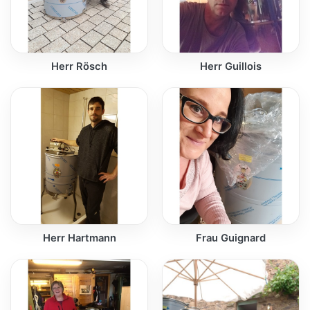
Herr Rösch
Herr Guillois
Herr Hartmann
Frau Guignard