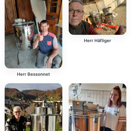
Herr Häfliger
Herr Bessonnet