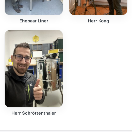
Ehepaar Liner
Herr Kong
Herr Schröttenthaler