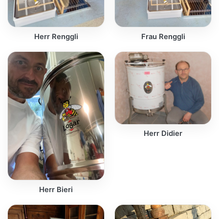
Herr Renggli
Frau Renggli
Herr Didier
Herr Bieri