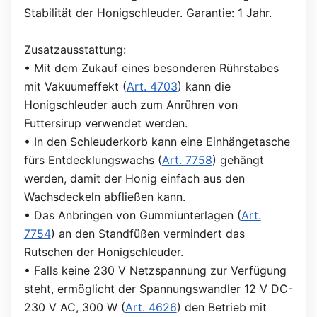
Stabilität der Honigschleuder. Garantie: 1 Jahr.
Zusatzausstattung:
• Mit dem Zukauf eines besonderen Rührstabes
mit Vakuumeffekt (
Art. 4703
) kann die
Honigschleuder auch zum Anrühren von
Futtersirup verwendet werden.
• In den Schleuderkorb kann eine Einhängetasche
fürs Entdecklungswachs (
Art. 7758
) gehängt
werden, damit der Honig einfach aus den
Wachsdeckeln abfließen kann.
• Das Anbringen von Gummiunterlagen (
Art.
7754
) an den Standfüßen vermindert das
Rutschen der Honigschleuder.
• Falls keine 230 V Netzspannung zur Verfügung
steht, ermöglicht der Spannungswandler 12 V DC-
230 V AC, 300 W (
Art. 4626
) den Betrieb mit