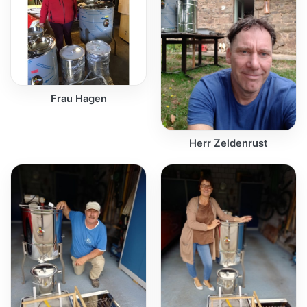
Frau Hagen
Herr Zeldenrust