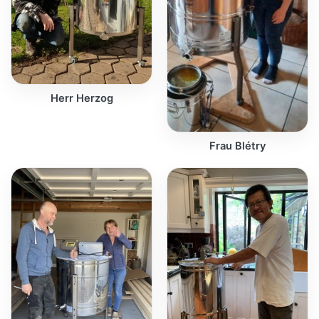
Herr Herzog
Frau Blétry