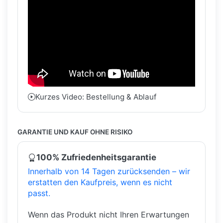
Kurzes Video: Bestellung & Ablauf
GARANTIE UND KAUF OHNE RISIKO
100% Zufriedenheitsgarantie
Innerhalb von 14 Tagen zurücksenden – wir
erstatten den Kaufpreis, wenn es nicht
passt.
Wenn das Produkt nicht Ihren Erwartungen