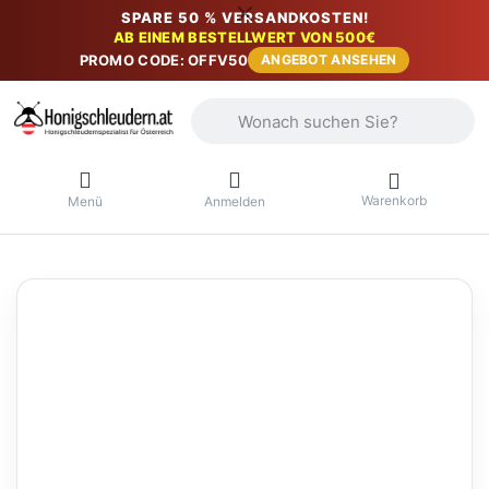
SPARE 50 % VERSANDKOSTEN!
AB EINEM BESTELLWERT VON 500€
PROMO CODE: OFFV50
ANGEBOT ANSEHEN
Geben Sie einen Suchbegriff ein. Währ
Warenkorb
Menü
Anmelden