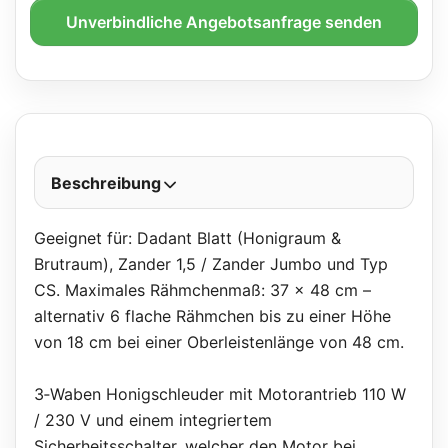
Unverbindliche Angebotsanfrage senden
Beschreibung
Geeignet für: Dadant Blatt (Honigraum &
Brutraum), Zander 1,5 / Zander Jumbo und Typ
CS. Maximales Rähmchenmaß: 37 x 48 cm –
alternativ 6 flache Rähmchen bis zu einer Höhe
von 18 cm bei einer Oberleistenlänge von 48 cm.
3‑Waben Honigschleuder mit Motorantrieb 110 W
/ 230 V und einem integriertem
Sicherheitsschalter, welcher den Motor bei