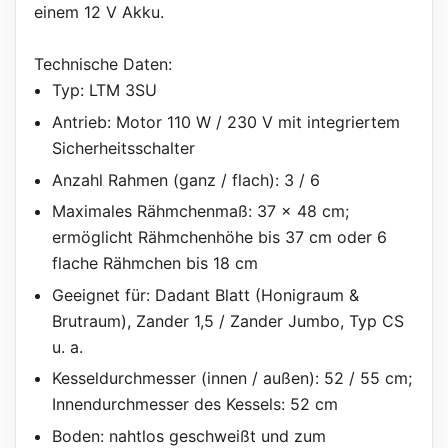
einem 12 V Akku.
Technische Daten:
Typ: LTM 3SU
Antrieb: Motor 110 W / 230 V mit integriertem
Sicherheitsschalter
Anzahl Rahmen (ganz / flach): 3 / 6
Maximales Rähmchenmaß: 37 x 48 cm;
ermöglicht Rähmchenhöhe bis 37 cm oder 6
flache Rähmchen bis 18 cm
Geeignet für: Dadant Blatt (Honigraum &
Brutraum), Zander 1,5 / Zander Jumbo, Typ CS
u. a.
Kesseldurchmesser (innen / außen): 52 / 55 cm;
Innendurchmesser des Kessels: 52 cm
Boden: nahtlos geschweißt und zum