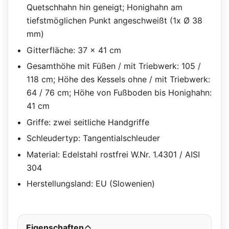
Quetschhahn hin geneigt; Honighahn am
tiefstmöglichen Punkt angeschweißt (1x Ø 38
mm)
Gitterfläche: 37 x 41 cm
Gesamthöhe mit Füßen / mit Triebwerk: 105 /
118 cm; Höhe des Kessels ohne / mit Triebwerk:
64 / 76 cm; Höhe von Fußboden bis Honighahn:
41 cm
Griffe: zwei seitliche Handgriffe
Schleudertyp: Tangentialschleuder
Material: Edelstahl rostfrei W.Nr. 1.4301 / AISI
304
Herstellungsland: EU (Slowenien)
Eigenschaften