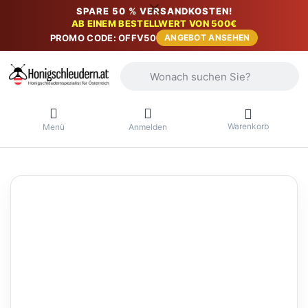
SPARE 50 % VERSANDKOSTEN!
AB EINEM BESTELLWERT VON 500€
PROMO CODE: OFFV50
ANGEBOT ANSEHEN
Geben Sie einen Suchbegriff ein. Währ
Warenkorb
Menü
Anmelden