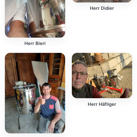
Herr Didier
Herr Bieri
Herr Häfliger