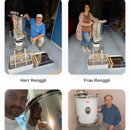
Herr Renggli
Frau Renggli