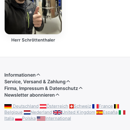
Herr Schröttenthaler
Informationen
Service, Versand & Zahlung
Firma, Impressum & Datenschutz
Newsletter abonnieren
Deutschland
Österreich
Schweiz
France
Belgique
Nederland
United Kingdom
España
Italia
Polska
International