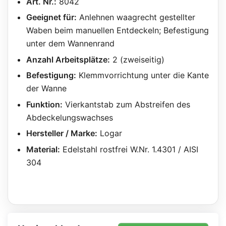
Art. Nr.:
8042
Geeignet für:
Anlehnen waagrecht gestellter
Waben beim manuellen Entdeckeln; Befestigung
unter dem Wannenrand
Anzahl Arbeitsplätze:
2 (zweiseitig)
Befestigung:
Klemmvorrichtung unter die Kante
der Wanne
Funktion:
Vierkantstab zum Abstreifen des
Abdeckelungswachses
Hersteller / Marke:
Logar
Material:
Edelstahl rostfrei W.Nr. 1.4301 / AISI
304