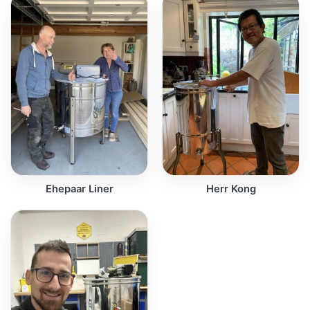
Ehepaar Liner
Herr Kong