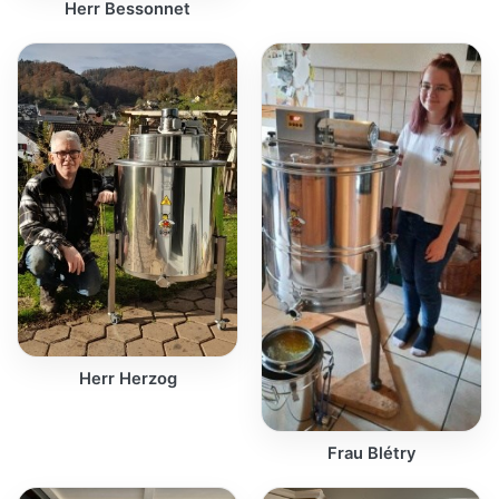
Herr Bessonnet
Herr Herzog
Frau Blétry