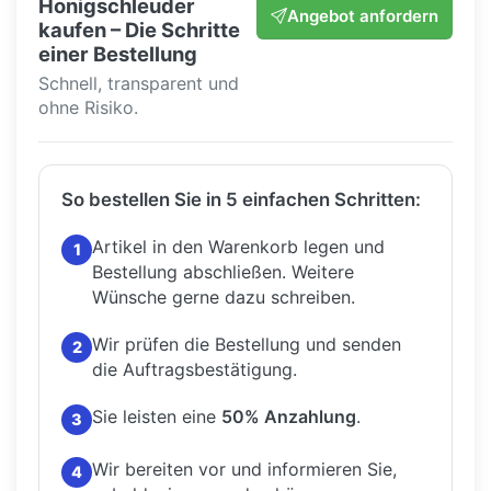
Honigschleuder
Angebot anfordern
kaufen – Die Schritte
einer Bestellung
Schnell, transparent und
ohne Risiko.
So bestellen Sie in 5 einfachen Schritten:
Artikel in den Warenkorb legen und
1
Bestellung abschließen.
Weitere
Wünsche gerne dazu schreiben.
Wir prüfen die Bestellung und senden
2
die Auftragsbestätigung.
Sie leisten eine
50% Anzahlung
.
3
Wir bereiten vor und informieren Sie,
4