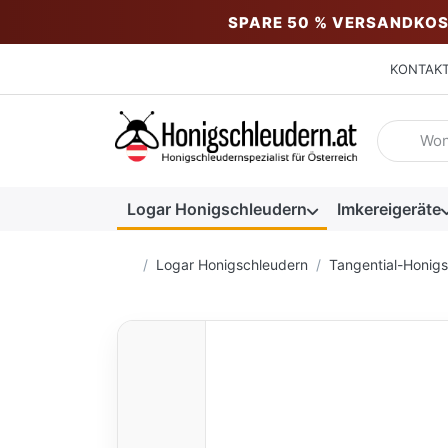
SPARE 50 % VERSANDKOS
KONTAK
Geben Sie
Logar Honigschleudern
Imkereigeräte
Startseite
Logar Honigschleudern
Tangential-Honig