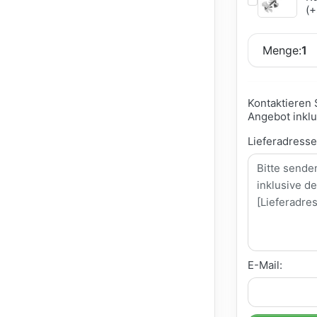
(+
Menge:
1
Kontaktieren 
Angebot inklu
Lieferadress
E-Mail: