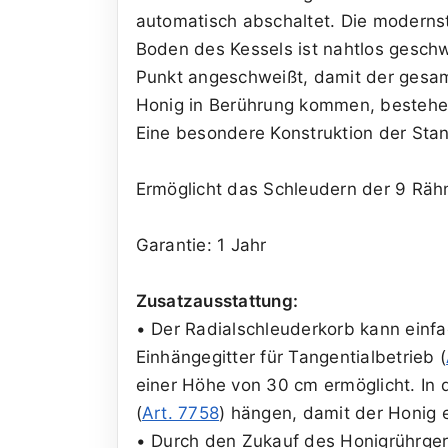
automatisch abschaltet. Die moderns
Boden des Kessels ist nahtlos geschw
Punkt angeschweißt, damit der gesam
Honig in Berührung kommen, bestehen 
Eine besondere Konstruktion der Stan
Ermöglicht das Schleudern der 9 Räh
Garantie: 1 Jahr
Zusatzausstattung:
• Der Radialschleuderkorb kann einfa
Einhängegitter für Tangentialbetrieb (
einer Höhe von 30 cm ermöglicht. In
(
Art. 7758
) hängen, damit der Honig 
• Durch den Zukauf des Honigrührger