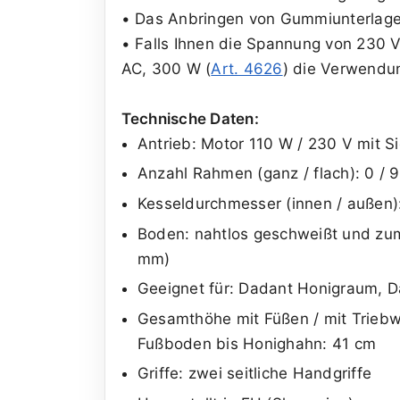
• Das Anbringen von Gummiunterlage
• Falls Ihnen die Spannung von 230 
AC, 300 W (
Art. 4626
) die Verwendun
Technische Daten:
Antrieb: Motor 110 W / 230 V mit S
Anzahl Rahmen (ganz / flach): 0 /
Kesseldurchmesser (innen / außen)
Boden: nahtlos geschweißt und zum
mm)
Geeignet für: Dadant Honigraum, D
Gesamthöhe mit Füßen / mit Triebw
Fußboden bis Honighahn: 41 cm
Griffe: zwei seitliche Handgriffe