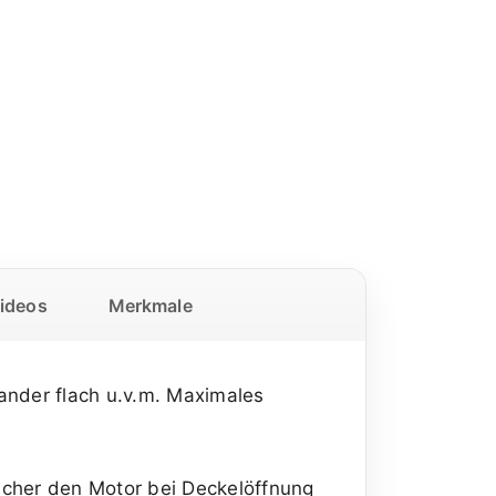
ideos
Merkmale
ander flach u.v.m. Maximales
lcher den Motor bei Deckelöffnung