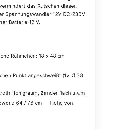
vermindert das Rutschen dieser.
n der Spannungswandler 12V DC-230V
er Batterie 12 V.
liche Rähmchen: 18 x 48 cm
ichen Punkt angeschweißt (1× Ø 38
roth Honigraum, Zander flach u.v.m.
ebwerk: 64 / 76 cm — Höhe von