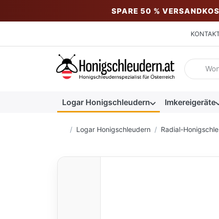
SPARE 50 % VERSANDKOS
KONTAK
Geben Sie
Logar Honigschleudern
Imkereigeräte
Startseite
Logar Honigschleudern
Radial-Honigschl