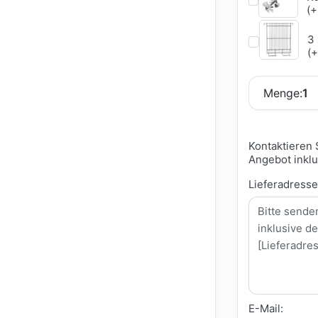
(+
3 
(+
Menge:
1
Kontaktieren 
Angebot inklu
Lieferadress
E-Mail: