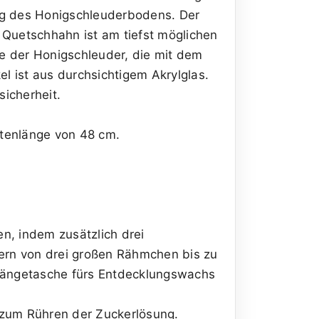
ung des Honigschleuderbodens. Der
 Quetschhahn ist am tiefst möglichen
e der Honigschleuder, die mit dem
 ist aus durchsichtigem Akrylglas.
icherheit.
stenlänge von 48 cm.
n, indem zusätzlich drei
ern von drei großen Rähmchen bis zu
nhängetasche fürs Entdecklungswachs
 zum Rühren der Zuckerlösung.