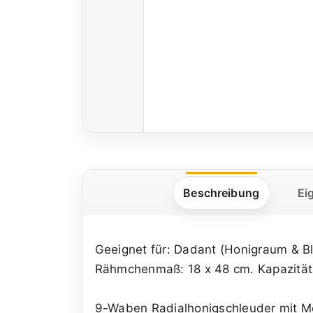
Beschreibung
Ei
Geeignet für: Dadant (Honigraum & Bl
Rähmchenmaß: 18 x 48 cm. Kapazität
9-Waben Radialhonigschleuder mit Mo