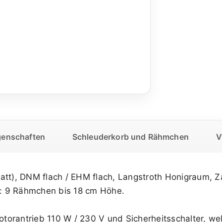
genschaften
Schleuderkorb und Rähmchen
V
att), DNM flach / EHM flach, Langstroth Honigraum, Z
: 9 Rähmchen bis 18 cm Höhe.
torantrieb 110 W / 230 V und Sicherheitsschalter, we