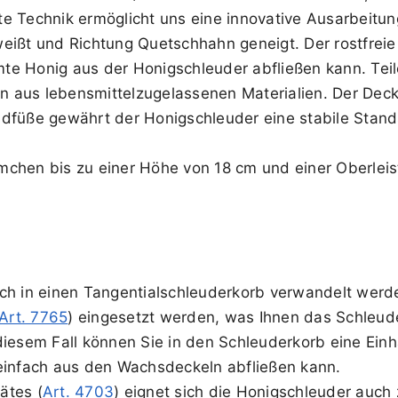
te Technik ermöglicht uns eine innovative Ausarbeit
eißt und Richtung Quetschhahn geneigt. Der rostfreie
te Honig aus der Honigschleuder abfließen kann. Teil
aus lebensmittelzugelassenen Materialien. Der Deckel
dfüße gewährt der Honigschleuder eine stabile Stands
mchen bis zu einer Höhe von 18 cm und einer Oberlei
ch in einen Tangentialschleuderkorb verwandelt werde
Art. 7765
) eingesetzt werden, was Ihnen das Schleud
 diesem Fall können Sie in den Schleuderkorb eine Ei
einfach aus den Wachsdeckeln abfließen kann.
ätes (
Art. 4703
) eignet sich die Honigschleuder auch