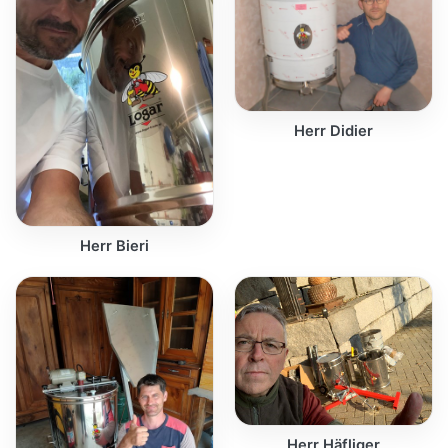
Herr Didier
Herr Bieri
Herr Häfliger