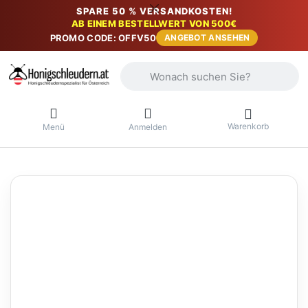
SPARE 50 % VERSANDKOSTEN!
AB EINEM BESTELLWERT VON 500€
PROMO CODE: OFFV50
ANGEBOT ANSEHEN
Geben Sie einen Suchbegriff ein. Währ
Warenkorb
Menü
Anmelden