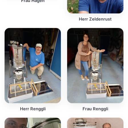
Frau Hagen
Herr Zeldenrust
Herr Renggli
Frau Renggli