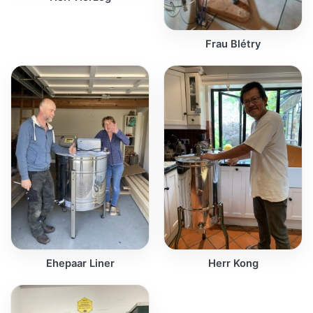
Frau Blétry
Ehepaar Liner
Herr Kong