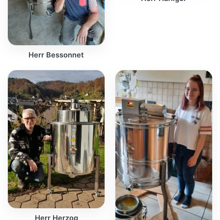
Herr Bessonnet
Herr Herzog