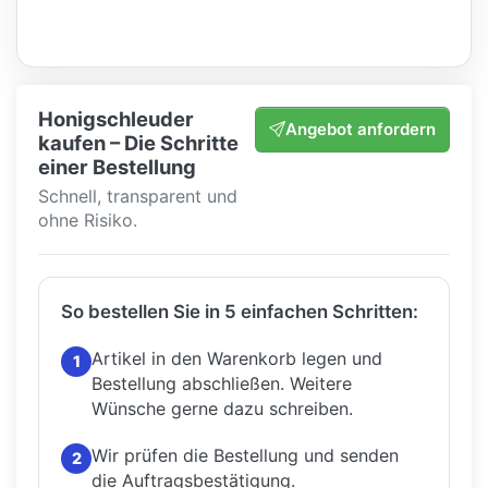
Honigschleuder
Angebot anfordern
kaufen – Die Schritte
einer Bestellung
Schnell, transparent und
ohne Risiko.
So bestellen Sie in 5 einfachen Schritten:
Artikel in den Warenkorb legen und
1
Bestellung abschließen.
Weitere
Wünsche gerne dazu schreiben.
Wir prüfen die Bestellung und senden
2
die Auftragsbestätigung.