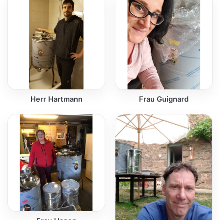
Herr Hartmann
Frau Guignard