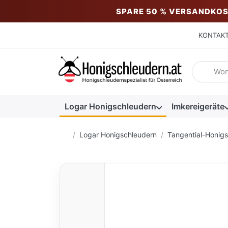
SPARE 50 % VERSANDKOS
KONTAK
Geben Sie
Logar Honigschleudern
Imkereigeräte
Startseite
Logar Honigschleudern
Tangential-Honig