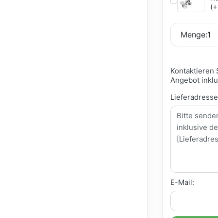
(+
Menge:
1
Kontaktieren 
Angebot inklu
Lieferadress
E-Mail: