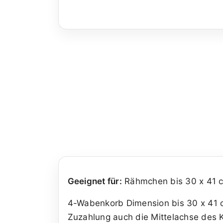
Geeignet für:
Rähmchen bis 30 x 41 c
4-Wabenkorb Dimension bis 30 x 41 c
Zuzahlung auch die Mittelachse des 