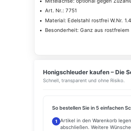
Mittelachse: optional gegen Zuza
Art. Nr.: 7751
Material: Edelstahl rostfrei W.Nr. 1
Besonderheit: Ganz aus rostfreiem 
Honigschleuder kaufen – Die Sc
Schnell, transparent und ohne Risiko.
So bestellen Sie in 5 einfachen Sc
Artikel in den Warenkorb lege
1
abschließen.
Weitere Wünsche