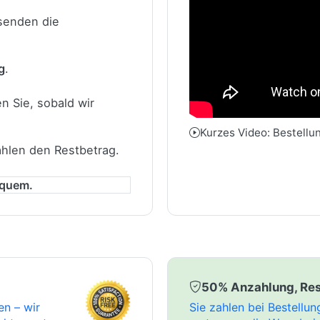
 senden die
g
.
n Sie, sobald wir
Kurzes Video: Bestellu
ahlen den Restbetrag.
equem.
50% Anzahlung, Res
en – wir
Sie zahlen bei Bestellu