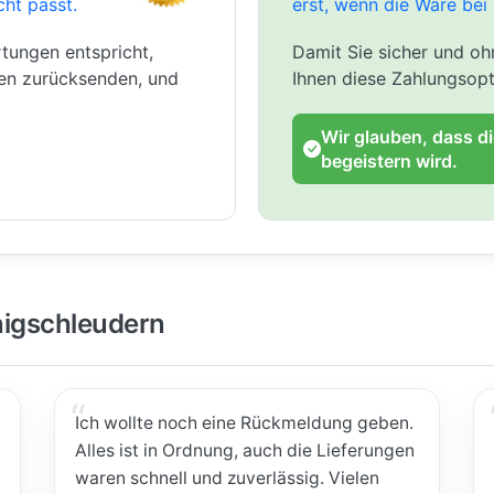
cht passt.
erst, wenn die Ware bei 
tungen entspricht,
Damit Sie sicher und ohn
gen zurücksenden, und
Ihnen diese Zahlungsopt
Wir glauben, dass d
begeistern wird.
igschleudern
Ich wollte noch eine Rückmeldung geben.
Alles ist in Ordnung, auch die Lieferungen
waren schnell und zuverlässig. Vielen