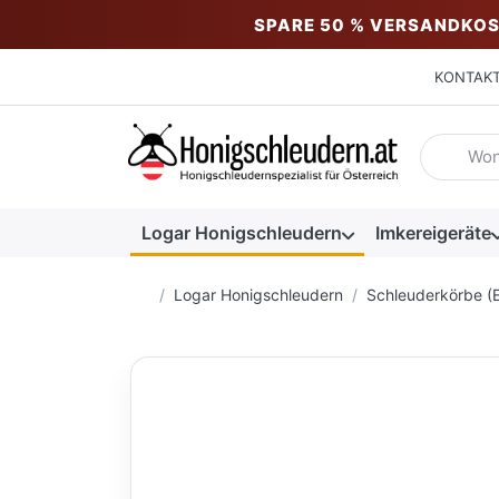
SPARE 50 % VERSANDKOS
KONTAK
Geben Sie
Logar Honigschleudern
Imkereigeräte
Startseite
Logar Honigschleudern
Schleuderkörbe (E