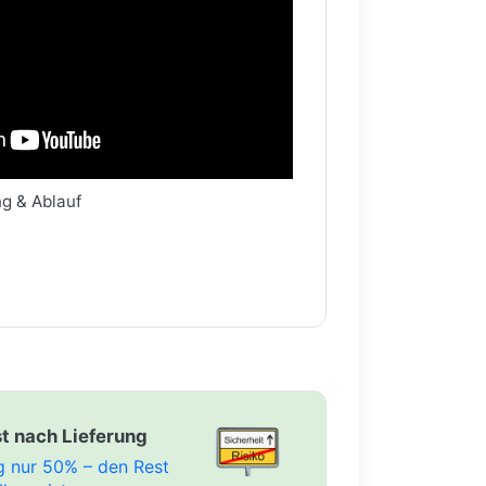
ng & Ablauf
t nach Lieferung
ng nur 50% – den Rest