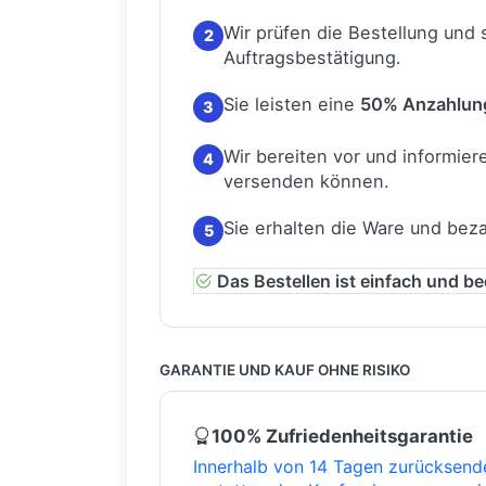
Wir prüfen die Bestellung und
2
Auftragsbestätigung.
Sie leisten eine
50% Anzahlun
3
Wir bereiten vor und informiere
4
versenden können.
Sie erhalten die Ware und bez
5
Das Bestellen ist einfach und b
GARANTIE UND KAUF OHNE RISIKO
100% Zufriedenheitsgarantie
Innerhalb von 14 Tagen zurücksend