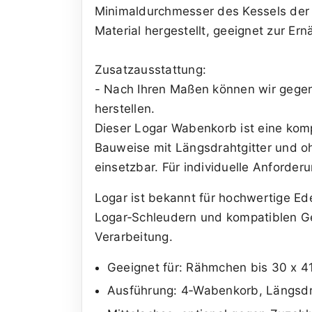
Minimaldurchmesser des Kessels der S
Material hergestellt, geeignet zur Ern
Zusatzausstattung:
- Nach Ihren Maßen können wir gegen
herstellen.
Dieser Logar Wabenkorb ist eine kom
Bauweise mit Längsdrahtgitter und oh
einsetzbar. Für individuelle Anforde
Logar ist bekannt für hochwertige Ede
Logar‑Schleudern und kompatiblen Ge
Verarbeitung.
Geeignet für: Rähmchen bis 30 x 4
Ausführung: 4‑Wabenkorb, Längsdra