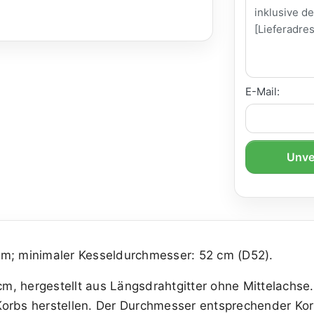
E-Mail:
Unve
m; minimaler Kesseldurchmesser: 52 cm (D52).
m, hergestellt aus Längsdrahtgitter ohne Mittelachs
Korbs herstellen. Der Durchmesser entsprechender Ko