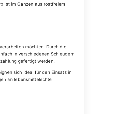
rb ist im Ganzen aus rostfreiem
verarbeiten möchten. Durch die
infach in verschiedenen Schleudern
uzahlung gefertigt werden.
gnen sich ideal für den Einsatz in
gen an lebensmittelechte