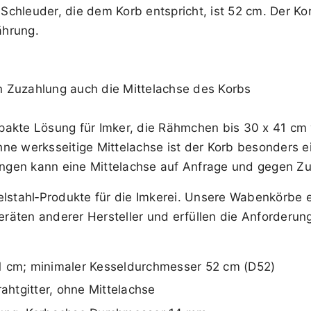
chleuder, die dem Korb entspricht, ist 52 cm. Der Ko
ährung.
 Zuzahlung auch die Mittelachse des Korbs
pakte Lösung für Imker, die Rähmchen bis 30 x 41 cm 
ne werksseitige Mittelachse ist der Korb besonders e
rungen kann eine Mittelachse auf Anfrage und gegen Z
lstahl‑Produkte für die Imkerei. Unsere Wabenkörbe ei
räten anderer Hersteller und erfüllen die Anforderun
1 cm; minimaler Kesseldurchmesser 52 cm (D52)
htgitter, ohne Mittelachse