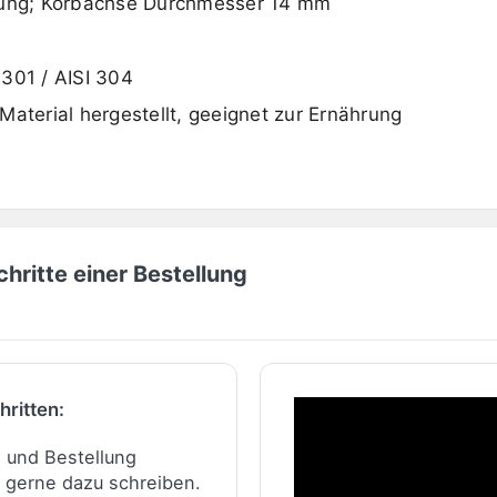
hlung; Korbachse Durchmesser 14 mm
.4301 / AISI 304
Material hergestellt, geeignet zur Ernährung
hritte einer Bestellung
hritten:
n und Bestellung
 gerne dazu schreiben.