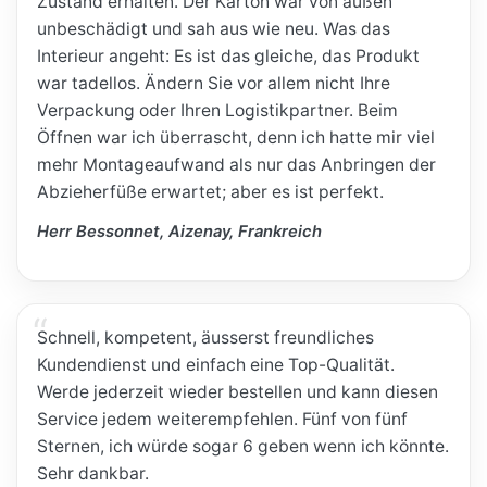
Zustand erhalten. Der Karton war von außen
unbeschädigt und sah aus wie neu. Was das
Interieur angeht: Es ist das gleiche, das Produkt
war tadellos. Ändern Sie vor allem nicht Ihre
Verpackung oder Ihren Logistikpartner. Beim
Öffnen war ich überrascht, denn ich hatte mir viel
mehr Montageaufwand als nur das Anbringen der
Abzieherfüße erwartet; aber es ist perfekt.
Herr Bessonnet, Aizenay, Frankreich
Schnell, kompetent, äusserst freundliches
Kundendienst und einfach eine Top-Qualität.
Werde jederzeit wieder bestellen und kann diesen
Service jedem weiterempfehlen. Fünf von fünf
Sternen, ich würde sogar 6 geben wenn ich könnte.
Sehr dankbar.