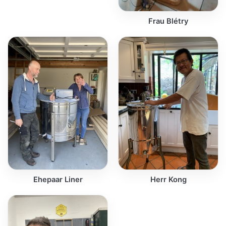
Frau Blétry
Ehepaar Liner
Herr Kong