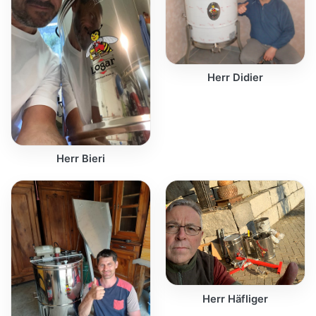
Herr Didier
Herr Bieri
Herr Häfliger