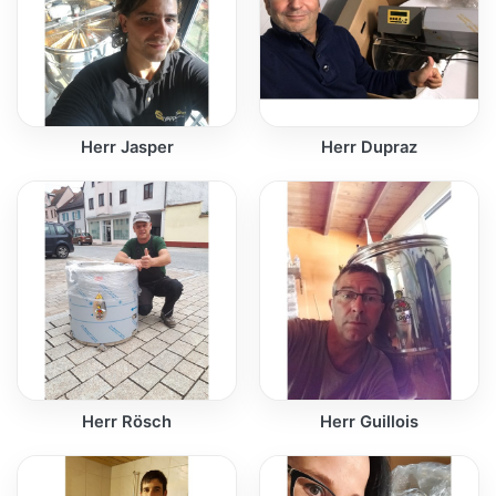
Herr Jasper
Herr Dupraz
Herr Rösch
Herr Guillois