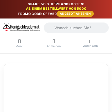
SPARE 50 % VERSANDKOSTEN!
AB EINEM BESTELLWERT VON 500€
PROMO CODE: OFFV50
ANGEBOT ANSEHEN
Geben Sie einen Suchbegriff ein. Währ
Warenkorb
Menü
Anmelden