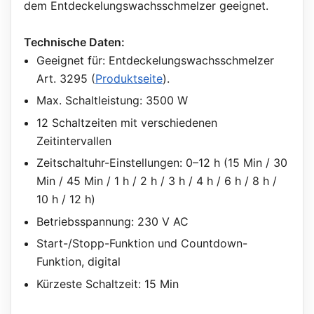
dem Entdeckelungswachsschmelzer geeignet.
Technische Daten:
Geeignet für: Entdeckelungswachsschmelzer
Art. 3295 (
Produktseite
).
Max. Schaltleistung: 3500 W
12 Schaltzeiten mit verschiedenen
Zeitintervallen
Zeitschaltuhr-Einstellungen: 0–12 h (15 Min / 30
Min / 45 Min / 1 h / 2 h / 3 h / 4 h / 6 h / 8 h /
10 h / 12 h)
Betriebsspannung: 230 V AC
Start-/Stopp-Funktion und Countdown-
Funktion, digital
Kürzeste Schaltzeit: 15 Min