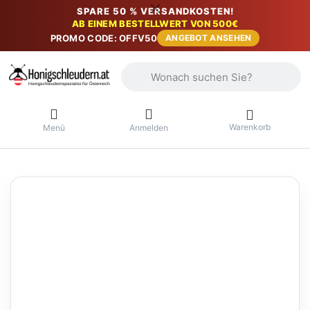
SPARE 50 % VERSANDKOSTEN!
AB EINEM BESTELLWERT VON 500€
PROMO CODE: OFFV50
ANGEBOT ANSEHEN
Geben Sie einen Suchbegriff ein. Währ
Warenkorb
Menü
Anmelden