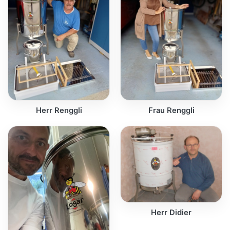
Herr Renggli
Frau Renggli
Herr Didier