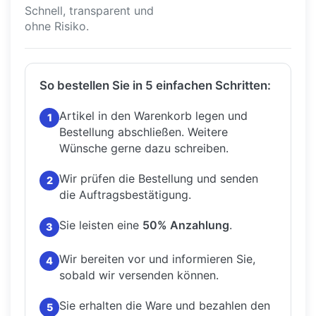
Schnell, transparent und
ohne Risiko.
So bestellen Sie in 5 einfachen Schritten:
Artikel in den Warenkorb legen und
1
Bestellung abschließen.
Weitere
Wünsche gerne dazu schreiben.
Wir prüfen die Bestellung und senden
2
die Auftragsbestätigung.
Sie leisten eine
50% Anzahlung
.
3
Wir bereiten vor und informieren Sie,
4
sobald wir versenden können.
Sie erhalten die Ware und bezahlen den
5