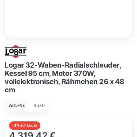
Logar 32-Waben-Radialschleuder,
Kessel 95 cm, Motor 370W,
vollelektronisch, Rähmchen 26 x 48
cm
Art.-Nr.
4570
-3% auf Logar
4.319,42 €