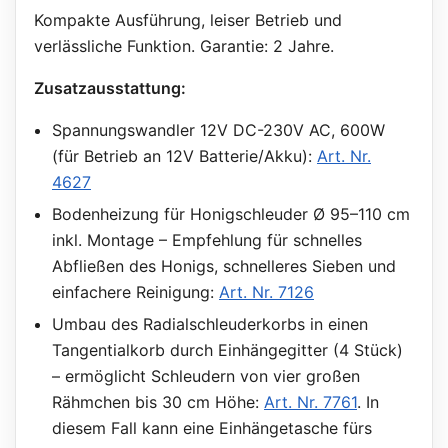
Kompakte Ausführung, leiser Betrieb und
verlässliche Funktion. Garantie: 2 Jahre.
Zusatzausstattung:
Spannungswandler 12V DC-230V AC, 600W
(für Betrieb an 12V Batterie/Akku):
Art. Nr.
4627
Bodenheizung für Honigschleuder Ø 95–110 cm
inkl. Montage – Empfehlung für schnelles
Abfließen des Honigs, schnelleres Sieben und
einfachere Reinigung:
Art. Nr. 7126
Umbau des Radialschleuderkorbs in einen
Tangentialkorb durch Einhängegitter (4 Stück)
– ermöglicht Schleudern von vier großen
Rähmchen bis 30 cm Höhe:
Art. Nr. 7761
. In
diesem Fall kann eine Einhängetasche fürs