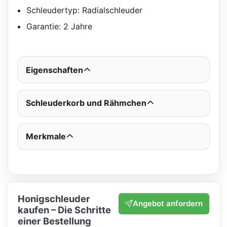
Schleudertyp: Radialschleuder
Garantie: 2 Jahre
Eigenschaften
Schleuderkorb und Rähmchen
Merkmale
Honigschleuder
Angebot anfordern
kaufen – Die Schritte
einer Bestellung