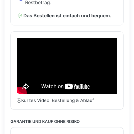
Restbetrag.
Das Bestellen ist einfach und bequem.
Kurzes Video: Bestellung & Ablauf
GARANTIE UND KAUF OHNE RISIKO