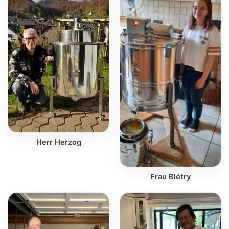
Herr Herzog
Frau Blétry