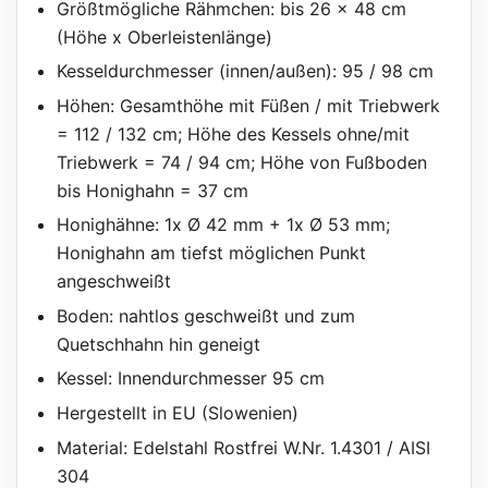
Größtmögliche Rähmchen: bis 26 x 48 cm
(Höhe x Oberleistenlänge)
Kesseldurchmesser (innen/außen): 95 / 98 cm
Höhen: Gesamthöhe mit Füßen / mit Triebwerk
= 112 / 132 cm; Höhe des Kessels ohne/mit
Triebwerk = 74 / 94 cm; Höhe von Fußboden
bis Honighahn = 37 cm
Honighähne: 1x Ø 42 mm + 1x Ø 53 mm;
Honighahn am tiefst möglichen Punkt
angeschweißt
Boden: nahtlos geschweißt und zum
Quetschhahn hin geneigt
Kessel: Innendurchmesser 95 cm
Hergestellt in EU (Slowenien)
Material: Edelstahl Rostfrei W.Nr. 1.4301 / AISI
304