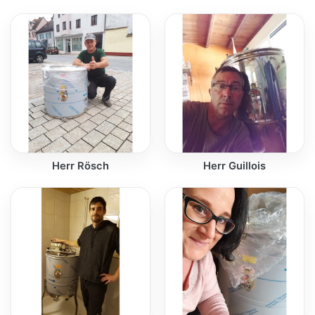
Herr Rösch
Herr Guillois