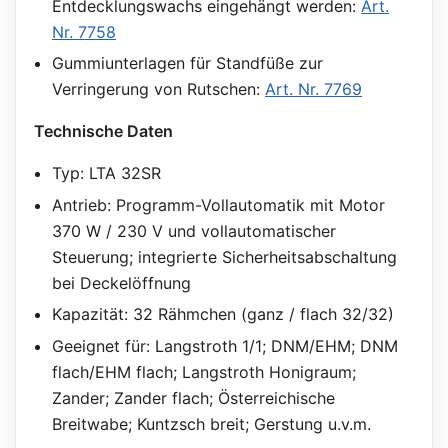
Entdecklungswachs eingehängt werden:
Art.
Nr. 7758
Gummiunterlagen für Standfüße zur
Verringerung von Rutschen:
Art. Nr. 7769
Technische Daten
Typ: LTA 32SR
Antrieb: Programm-Vollautomatik mit Motor
370 W / 230 V und vollautomatischer
Steuerung; integrierte Sicherheitsabschaltung
bei Deckelöffnung
Kapazität: 32 Rähmchen (ganz / flach 32/32)
Geeignet für: Langstroth 1/1; DNM/EHM; DNM
flach/EHM flach; Langstroth Honigraum;
Zander; Zander flach; Österreichische
Breitwabe; Kuntzsch breit; Gerstung u.v.m.